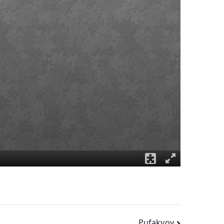
Pufakvoy