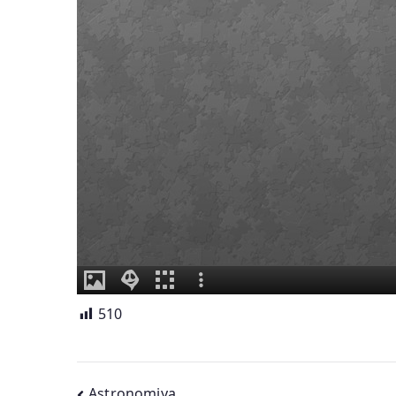
510
Astronomiya