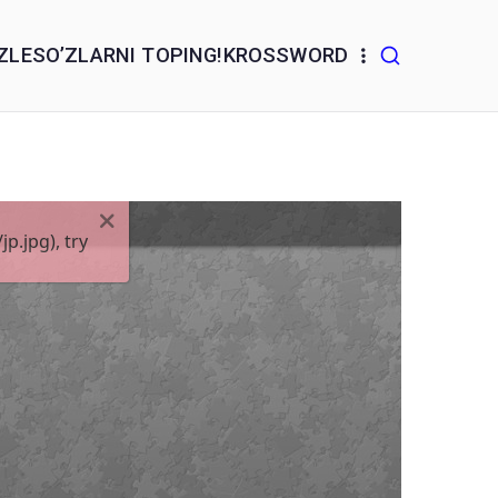
ZLE
SO’ZLARNI TOPING!
KROSSWORD