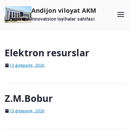
Перейти
Andijon viloyat AKM
к
Innovatsion loyihalar sahifasi
содержимому
Elektron resurslar
13 февраля, 2026
Z.M.Bobur
13 февраля, 2026